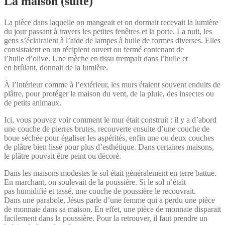
La maison (suite)
La pièce dans laquelle on mangeait et on dormait recevait la lumière
du jour passant à travers les petites fenêtres et la porte. La nuit, les
gens s’éclairaient à l’aide de lampes à huile de formes diverses. Elles
consistaient en un récipient ouvert ou fermé contenant de
l’huile d’olive. Une mèche en tissu trempait dans l’huile et
en brûlant, donnait de la lumière.
À l’intérieur comme à l’extérieur, les murs étaient souvent enduits de
plâtre, pour protéger la maison du vent, de la pluie, des insectes ou
de petits animaux.
Ici, vous pouvez voir comment le mur était construit : il y a d’abord
une couche de pierres brutes, recouverte ensuite d’une couche de
boue séchée pour égaliser les aspérités, enfin une ou deux couches
de plâtre bien lissé pour plus d’esthétique. Dans certaines maisons,
le plâtre pouvait être peint ou décoré.
Dans les maisons modestes le sol était généralement en terre battue.
En marchant, on soulevait de la poussière. Si le sol n’était
pas humidifié et tassé, une couche de poussière le recouvrait.
Dans une parabole, Jésus parle d’une femme qui a perdu une pièce
de monnaie dans sa maison. En effet, une pièce de monnaie disparait
facilement dans la poussière. Pour la retrouver, il faut prendre un