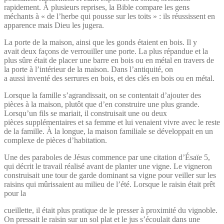
rapidement. À plusieurs reprises, la Bible compare les gens
méchants à « de l’herbe qui pousse sur les toits » : ils réussissent en
apparence mais Dieu les jugera.
La porte de la maison, ainsi que les gonds étaient en bois. Il y
avait deux façons de verrouiller une porte. La plus répandue et la
plus sûre était de placer une barre en bois ou en métal en travers de
la porte à l’intérieur de la maison. Dans l’antiquité, on
a aussi inventé des serrures en bois, et des clés en bois ou en métal.
Lorsque la famille s’agrandissait, on se contentait d’ajouter des
pièces à la maison, plutôt que d’en construire une plus grande.
Lorsqu’un fils se mariait, il construisait une ou deux
pièces supplémentaires et sa femme et lui venaient vivre avec le reste
de la famille. À la longue, la maison familiale se développait en un
complexe de pièces d’habitation.
Une des paraboles de Jésus commence par une citation d’Ésaïe 5,
qui décrit le travail réalisé avant de planter une vigne. Le vigneron
construisait une tour de garde dominant sa vigne pour veiller sur les
raisins qui mûrissaient au milieu de l’été. Lorsque le raisin était prêt
pour la
cueillette, il était plus pratique de le presser à proximité du vignoble.
On pressait le raisin sur un sol plat et le jus s’écoulait dans une