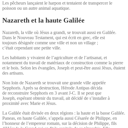
Les pêcheurs lançaient le harpon et tentaient de transpercer le
poisson ou un autre animal aquatique.
Nazareth et la haute Galilée
Nazareth, la ville où Jésus a grandi, se trouvait aussi en Galilée.
Dans le Nouveau Testament, qui est écrit en grec, elle est
toujours désignée comme une ville et non un village ;
c’était cependant une petite ville.
Les habitants y vivaient de l’agriculture et de l’artisanat, et
notamment du travail de matériaux de construction comme la pierre
et le bois. Selon les évangiles, Joseph et peut-être aussi Jésus, étaient
des artisans.
Non loin de Nazareth se trouvait une grande ville appelée
Sepphoris. Après sa destruction, Hérode Antipas décida
de reconstruire Sepphoris en 3 avant J-C. Il se peut que
Joseph, espérant obtenir du travail, ait décidé de s’installer à
proximité avec Marie et Jésus.
La Galilée était divisée en deux régions : la haute et la basse Galilée.
Paneas, en haute Galilée, s’appela aussi Césarée de Philippe, en
l’honneur de l’empereur romain, sur la décision de Philippe, fils