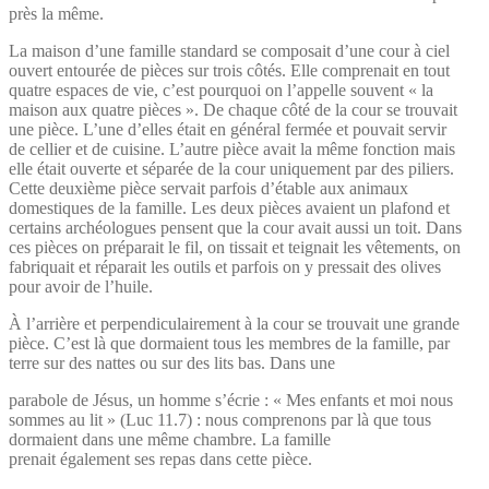
près la même.
La maison d’une famille standard se composait d’une cour à ciel
ouvert entourée de pièces sur trois côtés. Elle comprenait en tout
quatre espaces de vie, c’est pourquoi on l’appelle souvent « la
maison aux quatre pièces ». De chaque côté de la cour se trouvait
une pièce. L’une d’elles était en général fermée et pouvait servir
de cellier et de cuisine. L’autre pièce avait la même fonction mais
elle était ouverte et séparée de la cour uniquement par des piliers.
Cette deuxième pièce servait parfois d’étable aux animaux
domestiques de la famille. Les deux pièces avaient un plafond et
certains archéologues pensent que la cour avait aussi un toit. Dans
ces pièces on préparait le fil, on tissait et teignait les vêtements, on
fabriquait et réparait les outils et parfois on y pressait des olives
pour avoir de l’huile.
À l’arrière et perpendiculairement à la cour se trouvait une grande
pièce. C’est là que dormaient tous les membres de la famille, par
terre sur des nattes ou sur des lits bas. Dans une
parabole de Jésus, un homme s’écrie : « Mes enfants et moi nous
sommes au lit » (Luc 11.7) : nous comprenons par là que tous
dormaient dans une même chambre. La famille
prenait également ses repas dans cette pièce.