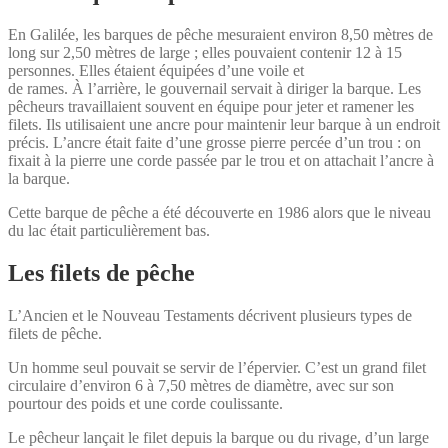
En Galilée, les barques de pêche mesuraient environ 8,50 mètres de
long sur 2,50 mètres de large ; elles pouvaient contenir 12 à 15
personnes. Elles étaient équipées d’une voile et
de rames. À l’arrière, le gouvernail servait à diriger la barque. Les
pêcheurs travaillaient souvent en équipe pour jeter et ramener les
filets. Ils utilisaient une ancre pour maintenir leur barque à un endroit
précis. L’ancre était faite d’une grosse pierre percée d’un trou : on
fixait à la pierre une corde passée par le trou et on attachait l’ancre à
la barque.
Cette barque de pêche a été découverte en 1986 alors que le niveau
du lac était particulièrement bas.
Les filets de pêche
L’Ancien et le Nouveau Testaments décrivent plusieurs types de
filets de pêche.
Un homme seul pouvait se servir de l’épervier. C’est un grand filet
circulaire d’environ 6 à 7,50 mètres de diamètre, avec sur son
pourtour des poids et une corde coulissante.
Le pêcheur lançait le filet depuis la barque ou du rivage, d’un large