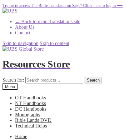
Trying to access The Bible Translator on Sage? Click here to log in ⟶
← Back to main Translations site
About Us
Contact
Skip to navigation
Skip to content
Resources Store
Search for:
Search
Menu
OT Handbooks
NT Handbooks
DC Handbooks
Monographs
Bible Lands DVD
Technical Helps
Home