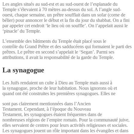
Les angles situés au sud-est et au sud-ouest de l’esplanade du
Temple s’élevaient à 70 mètres au-dessus du sol. A l’angle sud-
ouest, chaque semaine, un prêtre soufflait dans un sofar (corne de
bélier) pour annoncer le début et la fin du jour du shabbat. On a fini
par appeler cet endroit ‘le lieu où on souffle’. On l’appelait aussi le
‘pinacle’ du Temple.
L’ensemble des bâtiments du Temple était placé sous le
contrôle du Grand Prêtre et des sadducéens qui formaient le parti des
prêtres. Le prêtre en second s’appelait le ‘Segan’. Parmi ses
attributions, il avait la responsabilité de la garde du Temple.
La synagogue
Les Juifs rendaient un culte à Dieu au Temple mais aussi à
la synagogue, proche de leur habitation. Nous ignorons où et
quand ont été construites les premières synagogues. Elles ne
sont pas clairement mentionnées dans l’Ancien
Testament. Cependant, à l’époque du Nouveau
Testament, les synagogues étaient fréquentes dans de
nombreuses régions de l’empire romain. Pour la communauté juive,
elles servaient de centres pour leurs activités religieuses et sociales.
Les synagogues jouent un rôle important dans les évangiles et dans