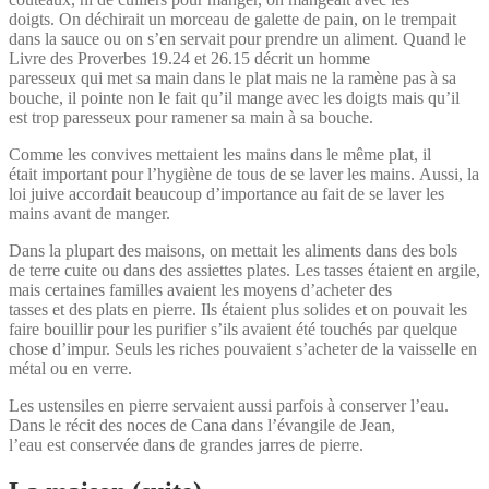
doigts. On déchirait un morceau de galette de pain, on le trempait
dans la sauce ou on s’en servait pour prendre un aliment. Quand le
Livre des Proverbes 19.24 et 26.15 décrit un homme
paresseux qui met sa main dans le plat mais ne la ramène pas à sa
bouche, il pointe non le fait qu’il mange avec les doigts mais qu’il
est trop paresseux pour ramener sa main à sa bouche.
Comme les convives mettaient les mains dans le même plat, il
était important pour l’hygiène de tous de se laver les mains. Aussi, la
loi juive accordait beaucoup d’importance au fait de se laver les
mains avant de manger.
Dans la plupart des maisons, on mettait les aliments dans des bols
de terre cuite ou dans des assiettes plates. Les tasses étaient en argile,
mais certaines familles avaient les moyens d’acheter des
tasses et des plats en pierre. Ils étaient plus solides et on pouvait les
faire bouillir pour les purifier s’ils avaient été touchés par quelque
chose d’impur. Seuls les riches pouvaient s’acheter de la vaisselle en
métal ou en verre.
Les ustensiles en pierre servaient aussi parfois à conserver l’eau.
Dans le récit des noces de Cana dans l’évangile de Jean,
l’eau est conservée dans de grandes jarres de pierre.