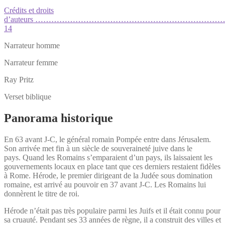
Crédits et droits
d’auteurs …………………………………………………………
14
Narrateur homme
Narrateur femme
Ray Pritz
Verset biblique
Panorama historique
En 63 avant J-C, le général romain Pompée entre dans Jérusalem.
Son arrivée met fin à un siècle de souveraineté juive dans le
pays. Quand les Romains s’emparaient d’un pays, ils laissaient les
gouvernements locaux en place tant que ces derniers restaient fidèles
à Rome. Hérode, le premier dirigeant de la Judée sous domination
romaine, est arrivé au pouvoir en 37 avant J-C. Les Romains lui
donnèrent le titre de roi.
Hérode n’était pas très populaire parmi les Juifs et il était connu pour
sa cruauté. Pendant ses 33 années de règne, il a construit des villes et