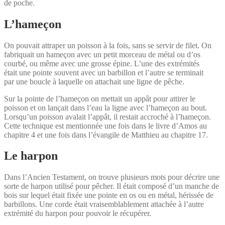
de poche.
L’hameçon
On pouvait attraper un poisson à la fois, sans se servir de filet. On
fabriquait un hameçon avec un petit morceau de métal ou d’os
courbé, ou même avec une grosse épine. L’une des extrémités
était une pointe souvent avec un barbillon et l’autre se terminait
par une boucle à laquelle on attachait une ligne de pêche.
Sur la pointe de l’hameçon on mettait un appât pour attirer le
poisson et on lançait dans l’eau la ligne avec l’hameçon au bout.
Lorsqu’un poisson avalait l’appât, il restait accroché à l’hameçon.
Cette technique est mentionnée une fois dans le livre d’Amos au
chapitre 4 et une fois dans l’évangile de Matthieu au chapitre 17.
Le harpon
Dans l’Ancien Testament, on trouve plusieurs mots pour décrire une
sorte de harpon utilisé pour pêcher. Il était composé d’un manche de
bois sur lequel était fixée une pointe en os ou en métal, hérissée de
barbillons. Une corde était vraisemblablement attachée à l’autre
extrémité du harpon pour pouvoir le récupérer.