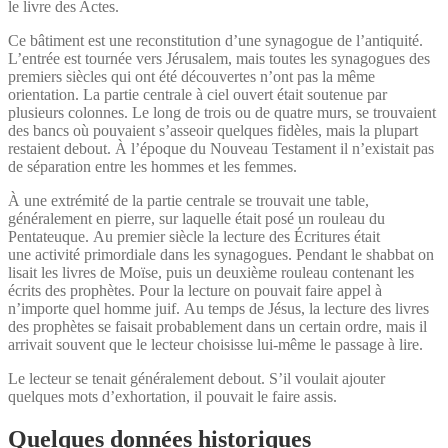
le livre des Actes.
Ce bâtiment est une reconstitution d’une synagogue de l’antiquité.
L’entrée est tournée vers Jérusalem, mais toutes les synagogues des
premiers siècles qui ont été découvertes n’ont pas la même
orientation. La partie centrale à ciel ouvert était soutenue par
plusieurs colonnes. Le long de trois ou de quatre murs, se trouvaient
des bancs où pouvaient s’asseoir quelques fidèles, mais la plupart
restaient debout. À l’époque du Nouveau Testament il n’existait pas
de séparation entre les hommes et les femmes.
À une extrémité de la partie centrale se trouvait une table,
généralement en pierre, sur laquelle était posé un rouleau du
Pentateuque. Au premier siècle la lecture des Écritures était
une activité primordiale dans les synagogues. Pendant le shabbat on
lisait les livres de Moïse, puis un deuxième rouleau contenant les
écrits des prophètes. Pour la lecture on pouvait faire appel à
n’importe quel homme juif. Au temps de Jésus, la lecture des livres
des prophètes se faisait probablement dans un certain ordre, mais il
arrivait souvent que le lecteur choisisse lui-même le passage à lire.
Le lecteur se tenait généralement debout. S’il voulait ajouter
quelques mots d’exhortation, il pouvait le faire assis.
Quelques données historiques