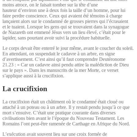
moins atroce, on le faisait tomber sur la tête d’une
hauteur d’environ une à deux fois la taille d’un homme, pour lui
faire perdre conscience. Ceux qui avaient été témoins à charge
lançaient alors sur le condamné de grosses pierres qui l’écrasaient
et le tuaient. Lorsque les gens qui se trouvaient dans la synagogue
de Nazareth ont emmené Jésus vers un lieu élevé, c’était pour le
lapider, sans pourtant avoir suivi la procédure habituelle.
Le corps devait être enterré le jour même, avant le coucher du soleil.
En attendant, on suspendait le cadavre à un arbre, en signe
d’avertissement. C’est ainsi qu’il faut comprendre Deutéronome
21.23 : « Car un cadavre ainsi pendu attire la malédiction de Dieu
sur le pays ». Dans les manuscrits de la mer Morte, ce verset
s’applique aussi à la crucifixion.
La crucifixion
La crucifixion était un châtiment où le condamné était cloué ou
attaché à un poteau ou à un arbre. Il y restait pendu jusqu’à ce que
mort s’ensuive. C’était une pratique courante dans diverses
civilisations bien avant le l’époque du Nouveau Testament. Les
Romains l’ont peut-être ramenée de Carthage en Afrique du Nord.
L’exécution avait souvent lieu sur une croix formée de