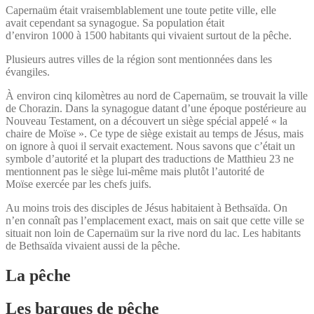
Capernaüm était vraisemblablement une toute petite ville, elle
avait cependant sa synagogue. Sa population était
d’environ 1000 à 1500 habitants qui vivaient surtout de la pêche.
Plusieurs autres villes de la région sont mentionnées dans les
évangiles.
À environ cinq kilomètres au nord de Capernaüm, se trouvait la ville
de Chorazin. Dans la synagogue datant d’une époque postérieure au
Nouveau Testament, on a découvert un siège spécial appelé « la
chaire de Moïse ». Ce type de siège existait au temps de Jésus, mais
on ignore à quoi il servait exactement. Nous savons que c’était un
symbole d’autorité et la plupart des traductions de Matthieu 23 ne
mentionnent pas le siège lui-même mais plutôt l’autorité de
Moïse exercée par les chefs juifs.
Au moins trois des disciples de Jésus habitaient à Bethsaïda. On
n’en connaît pas l’emplacement exact, mais on sait que cette ville se
situait non loin de Capernaüm sur la rive nord du lac. Les habitants
de Bethsaïda vivaient aussi de la pêche.
La pêche
Les barques de pêche