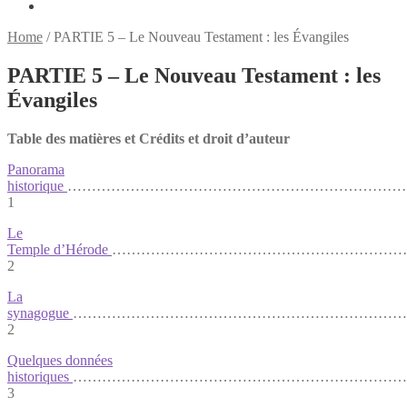
Home
/
PARTIE 5 – Le Nouveau Testament : les Évangiles
PARTIE 5 – Le Nouveau Testament : les
Évangiles
Table des matières et Crédits et droit d’auteur
Panorama
historique
………………………………………………………………
1
Le
Temple d’Hérode
………………………………………………………
2
La
synagogue
……………………………………………………………
2
Quelques données
historiques
………………………………………………………………
3